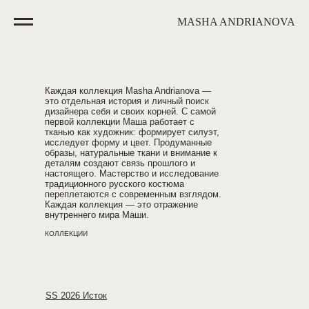
MASHA ANDRIANOVA
Каждая коллекция Masha Andrianova —
это отдельная история и личный поиск
дизайнера себя и своих корней. С самой
первой коллекции Маша работает с
тканью как художник: формирует силуэт,
исследует форму и цвет. Продуманные
образы, натуральные ткани и внимание к
деталям создают связь прошлого и
настоящего. Мастерство и исследование
традиционного русского костюма
переплетаются с современным взглядом.
Каждая коллекция — это отражение
внутреннего мира Маши.
КОЛЛЕКЦИИ
SS 2026 Исток