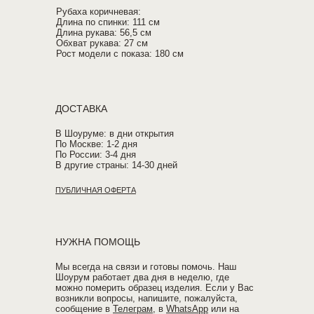
Рубаха коричневая:
Длина по спинки: 111 см
Длина рукава: 56,5 см
Обхват рукава: 27 см
Рост модели с показа: 180 см
ДОСТАВКА
В Шоуруме: в дни открытия
По Москве: 1-2 дня
По России: 3-4 дня
В другие страны: 14-30 дней
ПУБЛИЧНАЯ ОФЕРТА
НУЖНА ПОМОЩЬ
Мы всегда на связи и готовы помочь. Наш
Шоурум работает два дня в неделю, где
можно померить образец изделия. Если у Вас
возникли вопросы, напишите, пожалуйста,
сообщение в
Телеграм
, в
WhatsApp
или на